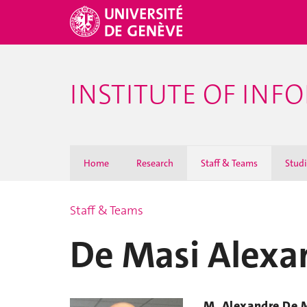
INSTITUTE OF INF
Home
Research
Staff & Teams
Stud
Staff & Teams
De Masi Alexa
M. Alexandre De 