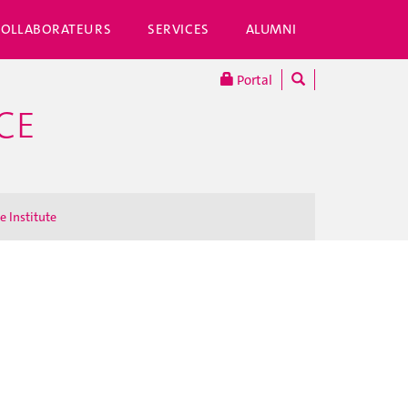
COLLABORATEURS
SERVICES
ALUMNI
Portal
CE
e Institute